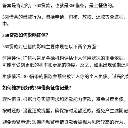
答案是肯定的，360贷款，也就是360借条，是
上征信
的。
360借条的借款行为，包括申请、审核、放款、还款等全过程
中。
360贷款如何影响征信？
360贷款对征信的影响主要体现在以下两个方面：
信用评估: 征信报告是金融机构评估个人信用状况的重要依据。良
可能享受到更低的利率和更高的额度。反之，如果出现逾期还
负债情况: 360借条的借款金额会被计入你的个人负债。过
如何维护良好的360借条征信记录？
理性借贷: 根据自身实际需求和还款能力借款，避免过度负债。
按时还款: 设置还款提醒，确保按时足额还款，避免产生逾期
避免频繁申请: 短期内频繁申请贷款会被视为风险较高的行为