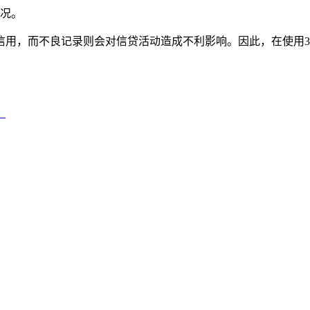
情况。
人信用，而不良记录则会对信贷活动造成不利影响。因此，在使用
！