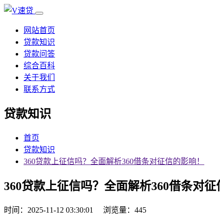
网站首页
贷款知识
贷款问答
综合百科
关于我们
联系方式
贷款知识
首页
贷款知识
360贷款上征信吗？全面解析360借条对征信的影响！
360贷款上征信吗？全面解析360借条对
时间：2025-11-12 03:30:01
浏览量：445