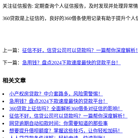
关注征信报告: 定期查询个人征信报告，及时发现并处理异常
360贷款是上征信的，良好的360借条使用记录有助于提升个
上一篇：
征信不好，信贷公司可以贷款吗？一篇帮你深度解析
下一篇：
急用钱？盘点2024下款速度最快的贷款平台！
相关文章
小产权房贷款？中介套路多，风险需警惕！
急用钱？盘点2024下款速度最快的贷款平台！
360贷款上征信吗？全面解析360借条对征信的影响！
征信不好，信贷公司可以贷款吗？一篇帮你深度解析！
网贷逾期自动扣款时间：你需要知道的那些事
想要提升借呗额度？掌握这些技巧，让你轻松加码！