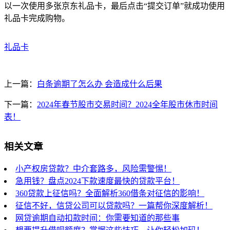
以一次使用多张京东礼品卡，最后点击“提交订单”就成功使用
礼品卡完成购物。
礼品卡
上一篇：
白条逾期了怎么办 会造成什么后果
下一篇：
2024年春节股市交易时间？2024全年股市休市时间
表！
相关文章
小产权房贷款？中介套路多，风险需警惕！
急用钱？盘点2024下款速度最快的贷款平台！
360贷款上征信吗？全面解析360借条对征信的影响！
征信不好，信贷公司可以贷款吗？一篇帮你深度解析！
网贷逾期自动扣款时间：你需要知道的那些事