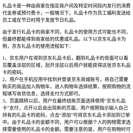
礼品卡是一种由商家在指定商户间及特定时间段内发行的消费
代金券或预付费卡，一般情况下，礼品卡作为员工福利发送给
员工或在节日时用于发放节日礼品。
由于发行礼品卡的商家不同，礼品卡的使用方式可能也不同，
但最终都能得到商家给的优惠或礼品。以下以京东礼品卡为
例，京东礼品卡的使用流程如下：
1、京东用户在得到京东礼品卡后，翻到礼品卡的背面可以看
见覆盖涂层的区域，刮开涂层以后用户就能获得这张京东礼品
卡的密码。
2、用户在手机应用中找到并登录京东商城账号，将自己需要
购买的商品加入购物车，进入购物车选择结算，按照购物的流
程填写收货信息，选择支付方式即可。
3、页面跳转以后，用户在最终结账页面选择使用“京东礼品
卡”支付，点开以后会出现新的页面，用户按照指示输入自己
持有的礼品卡的密码，点击“添加”可将京东礼品卡添加到订单
中。由于礼品卡的金额不同，用户可以根据个人的购物需求选
择需要使用的礼品卡的金额。需要注意的是，用户在购物时可